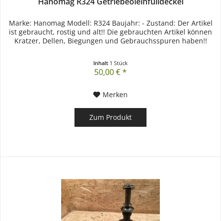
Hanomag R324 Getriebeöleinfülldeckel
Marke: Hanomag Modell: R324 Baujahr: - Zustand: Der Artikel
ist gebraucht, rostig und alt!! Die gebrauchten Artikel können
Kratzer, Dellen, Biegungen und Gebrauchsspuren haben!!
Inhalt
1 Stück
50,00 € *
Merken
Zum Produkt