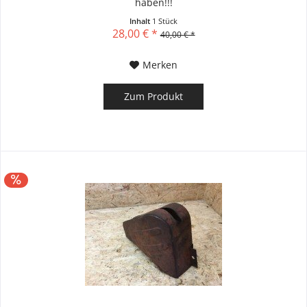
haben!!!
Inhalt
1 Stück
28,00 € *
40,00 € *
Merken
Zum Produkt