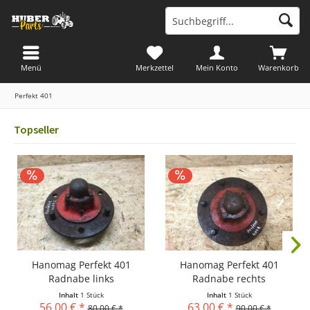
Menü
Merkzettel
Mein Konto
Warenkorb
Perfekt 401
Topseller
Hanomag Perfekt 401
Hanomag Perfekt 401
Radnabe links
Radnabe rechts
Inhalt
1 Stück
Inhalt
1 Stück
56,00 € *
63,00 € *
80,00 € *
90,00 € *