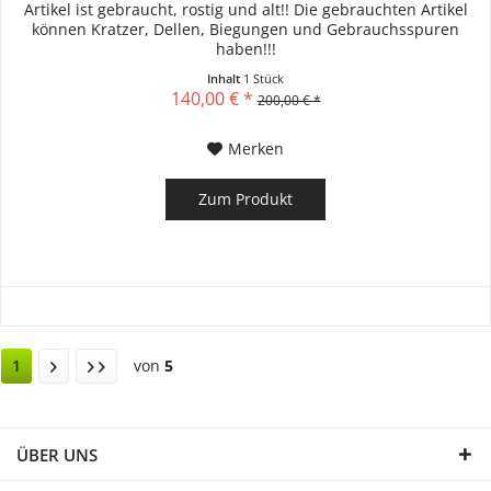
Artikel ist gebraucht, rostig und alt!! Die gebrauchten Artikel
können Kratzer, Dellen, Biegungen und Gebrauchsspuren
haben!!!
Inhalt
1 Stück
140,00 € *
200,00 € *
Merken
Zum Produkt
1
von
5
ÜBER UNS