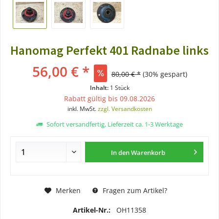
Hanomag Perfekt 401 Radnabe links
56,00 € *
80,00 € *
(30% gespart)
Inhalt:
1 Stück
Rabatt gültig bis 09.08.2026
inkl. MwSt.
zzgl. Versandkosten
Sofort versandfertig, Lieferzeit ca. 1-3 Werktage
In den
Warenkorb
Merken
Fragen zum Artikel?
Artikel-Nr.:
OH11358