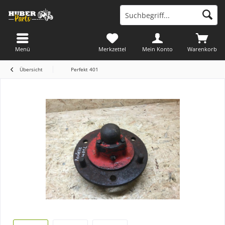
Menü
Merkzettel
Mein Konto
Warenkorb
Übersicht
Perfekt 401