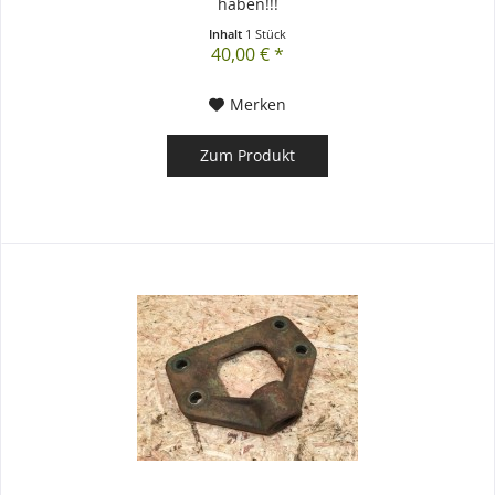
haben!!!
Inhalt
1 Stück
40,00 € *
Merken
Zum Produkt