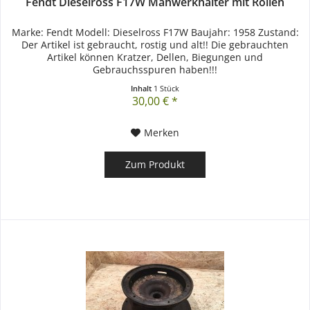
Fendt Dieselross F17W Mähwerkhalter mit Rollen
Marke: Fendt Modell: Dieselross F17W Baujahr: 1958 Zustand:
Der Artikel ist gebraucht, rostig und alt!! Die gebrauchten
Artikel können Kratzer, Dellen, Biegungen und
Gebrauchsspuren haben!!!
Inhalt
1 Stück
30,00 € *
Merken
Zum Produkt