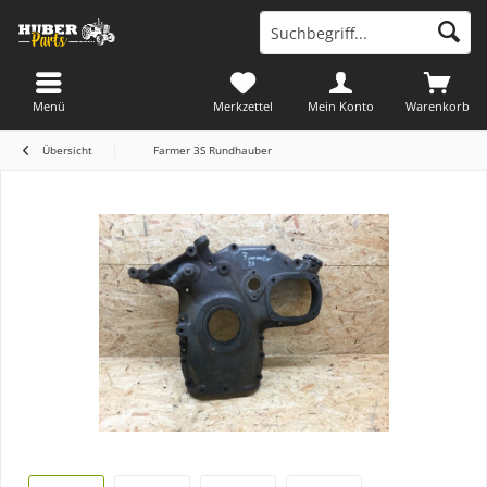
Menü
Merkzettel
Mein Konto
Warenkorb
Übersicht
Farmer 3S Rundhauber