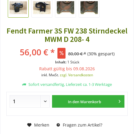
Fendt Farmer 3S FW 238 Stirndeckel
MWM D 208- 4
56,00 € *
80,00 € *
(30% gespart)
Inhalt:
1 Stück
Rabatt gültig bis 09.08.2026
inkl. MwSt.
zzgl. Versandkosten
Sofort versandfertig, Lieferzeit ca. 1-3 Werktage
In den
Warenkorb
Merken
Fragen zum Artikel?