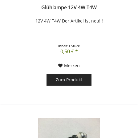
Glühlampe 12V 4W T4W
12V 4W T4W Der Artikel ist neu!!!
Inhalt
1 Stück
0,50 € *
Merken
Zum Produkt