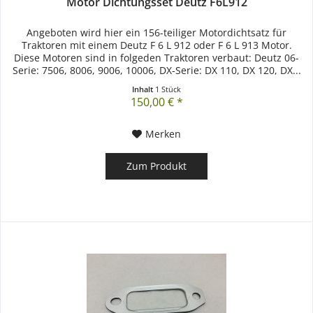
Motor Dichtungsset Deutz F6L912
Angeboten wird hier ein 156-teiliger Motordichtsatz für
Traktoren mit einem Deutz F 6 L 912 oder F 6 L 913 Motor.
Diese Motoren sind in folgeden Traktoren verbaut: Deutz 06-
Serie: 7506, 8006, 9006, 10006, DX-Serie: DX 110, DX 120, DX...
Inhalt
1 Stück
150,00 € *
Merken
Zum Produkt