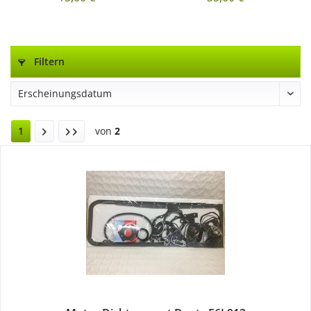
Filtern
1
von
2