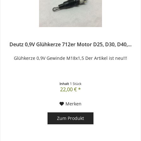
Deutz 0,9V Glühkerze 712er Motor D25, D30, D40,...
Glühkerze 0,9V Gewinde M18x1,5 Der Artikel ist neu!!!
Inhalt
1 Stück
22,00 € *
Merken
Zum Produkt