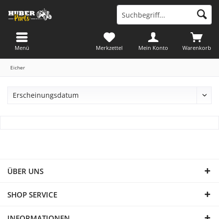
Menü
Merkzettel
Mein Konto
Warenkorb
Eicher
ÜBER UNS
SHOP SERVICE
INFORMATIONEN