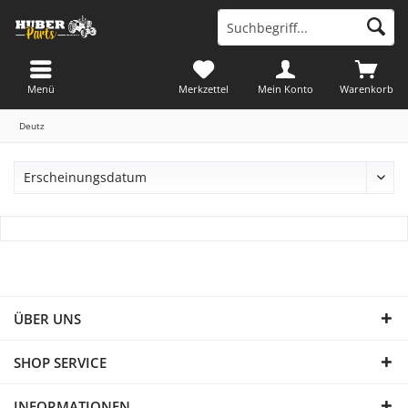
Menü
Merkzettel
Mein Konto
Warenkorb
Deutz
ÜBER UNS
SHOP SERVICE
INFORMATIONEN