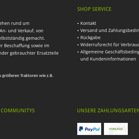
SHOP SERVICE
hehen rund um
Kontakt
Versand und Zahlungsbedi
An- und Verkauf, von
Rückgabe
elbstständig gemacht.
Widerrufsrecht für Verbrau
er Beschaffung sowie im
Allgemeine Geschäftsbedi
nder gebrauchter Ersatzteile
und Kundeninformationen
u größeren Traktoren wie z.B.
 COMMUNITYS
UNSERE ZAHLUNGSARTE