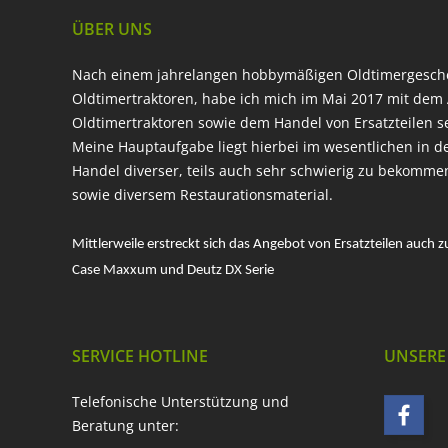
ÜBER UNS
Nach einem jahrelangen hobbymäßigen Oldtimergesc
Oldtimertraktoren, habe ich mich im Mai 2017 mit dem 
Oldtimertraktoren sowie dem Handel von Ersatzteilen s
Meine Hauptaufgabe liegt hierbei im wesentlichen in d
Handel diverser, teils auch sehr schwierig zu bekomme
sowie diversem Restaurationsmaterial.
Mittlerweile erstreckt sich das Angebot von Ersatzteilen auch z
Case Maxxum und Deutz DX Serie
SERVICE HOTLINE
UNSERE
Telefonische Unterstützung und
Beratung unter: