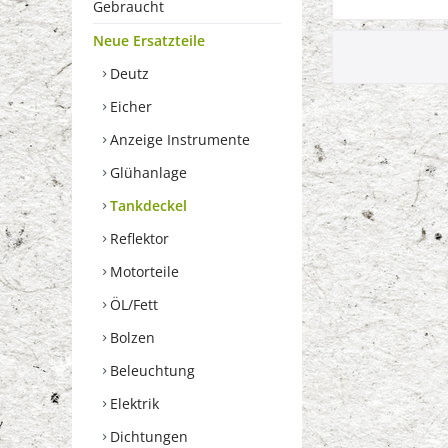
Gebraucht
Neue Ersatzteile
Deutz
Eicher
Anzeige Instrumente
Glühanlage
Tankdeckel
Reflektor
Motorteile
ÖL/Fett
Bolzen
Beleuchtung
Elektrik
Dichtungen