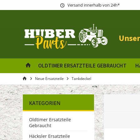
Versand innerhalb von 24h*
Unser
OLDTIMER ERSATZTEILE GEBRAUCHT
H
Neue Ersatzteile
Tankdeckel
KATEGORIEN
Oldtimer Ersatzteile
Gebraucht
Häcksler Ersatzteile