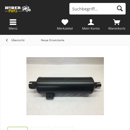
Menü
Merkzettel
Mein Konto
Warenkorb
Übersicht
Neue Ersatzteile