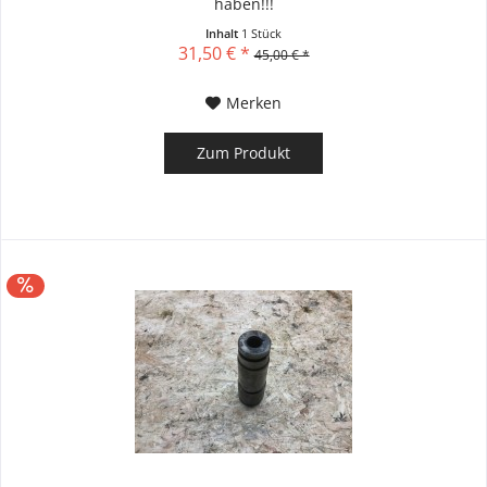
haben!!!
Inhalt
1 Stück
31,50 € *
45,00 € *
Merken
Zum Produkt