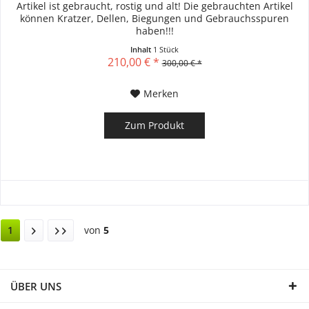
Artikel ist gebraucht, rostig und alt! Die gebrauchten Artikel
können Kratzer, Dellen, Biegungen und Gebrauchsspuren
haben!!!
Inhalt
1 Stück
210,00 € *
300,00 € *
Merken
Zum Produkt
1
von
5
ÜBER UNS