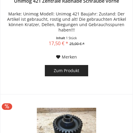
Unimog 421 Zentrale Radnabe Schraube vorne
Marke: Unimog Modell: Unimog 421 Baujahr: Zustand: Der
Artikel ist gebraucht, rostig und alt! Die gebrauchten Artikel
können Kratzer, Dellen, Biegungen und Gebrauchsspuren
haben!!!
Inhalt
1 Stück
17,50 € *
25,00 € *
Merken
Zum Produkt