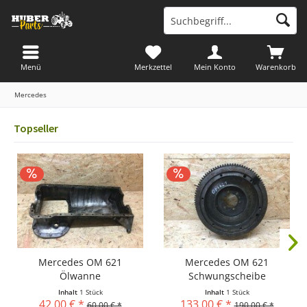
Menü
Merkzettel
Mein Konto
Warenkorb
Mercedes
Topseller
Mercedes OM 621
Mercedes OM 621
Ölwanne
Schwungscheibe
Inhalt
1 Stück
Inhalt
1 Stück
42,00 € *
133,00 € *
60,00 € *
190,00 € *