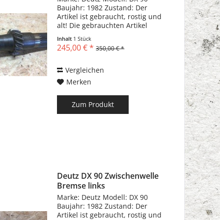
Baujahr: 1982 Zustand: Der
Artikel ist gebraucht, rostig und
alt! Die gebrauchten Artikel
können Kratzer, Dellen,
Inhalt
1 Stück
Biegungen und
245,00 € *
350,00 € *
Gebrauchsspuren haben!!!
Vergleichen
Merken
Zum Produkt
Deutz DX 90 Zwischenwelle
Bremse links
Marke: Deutz Modell: DX 90
Baujahr: 1982 Zustand: Der
Artikel ist gebraucht, rostig und