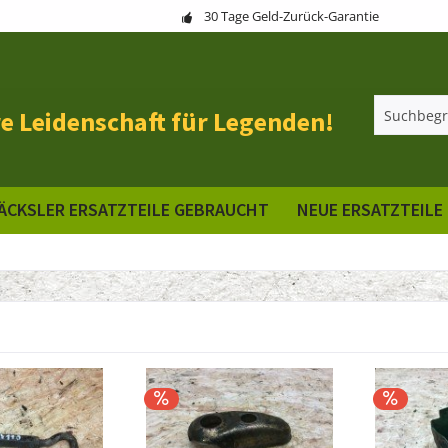
30 Tage Geld-Zurück-Garantie
e Leidenschaft für Legenden!
ÄCKSLER ERSATZTEILE GEBRAUCHT
NEUE ERSATZTEILE