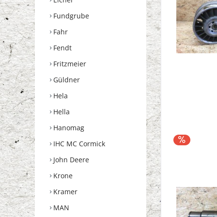
Fundgrube
Fahr
Fendt
Fritzmeier
Güldner
Hela
Hella
Hanomag
IHC MC Cormick
John Deere
Krone
Kramer
MAN