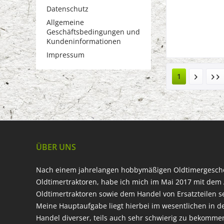
Datenschutz
Allgemeine
Geschäftsbedingungen und
Kundeninformationen
Impressum
1
ÜBER UNS
Nach einem jahrelangen hobbymäßigen Oldtimergesc
Oldtimertraktoren, habe ich mich im Mai 2017 mit dem 
Oldtimertraktoren sowie dem Handel von Ersatzteilen s
Meine Hauptaufgabe liegt hierbei im wesentlichen in d
Handel diverser, teils auch sehr schwierig zu bekomme