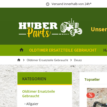
Versand innerhalb von 24h*
Unser
OLDTIMER ERSATZTEILE GEBRAUCHT
H
Oldtimer Ersatzteile Gebraucht
Deutz
KATEGORIEN
Topseller
Oldtimer Ersatzteile
Gebraucht
Allgaier