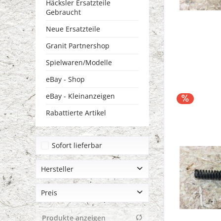
Häcksler Ersatzteile
Gebraucht
Neue Ersatzteile
Granit Partnershop
Spielwaren/Modelle
eBay - Shop
eBay - Kleinanzeigen
Rabattierte Artikel
Sofort lieferbar
Hersteller
Deutz
Preis
Produkte anzeigen