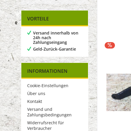
von
5,00 €
bis
1200,00 €
VORTEILE
Versand innerhalb von
24h nach
Zahlungseingang
Geld-Zurück-Garantie
INFORMATIONEN
Cookie-Einstellungen
Über uns
Kontakt
Versand und
Zahlungsbedingungen
Widerrufsrecht für
Verbraucher