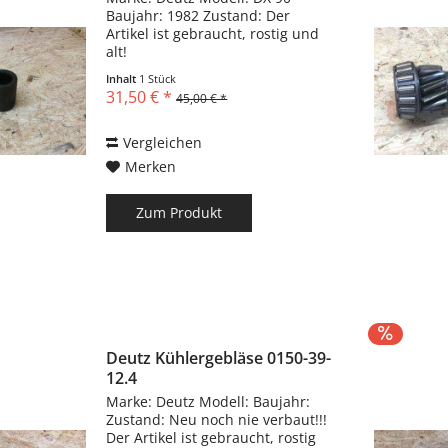
Baujahr: 1982 Zustand: Der
Artikel ist gebraucht, rostig und
alt!
Inhalt
1 Stück
31,50 € *
45,00 € *
Vergleichen
Merken
Zum Produkt
Deutz Kühlergebläse 0150-39-
12.4
Marke: Deutz Modell: Baujahr:
Zustand: Neu noch nie verbaut!!!
Der Artikel ist gebraucht, rostig