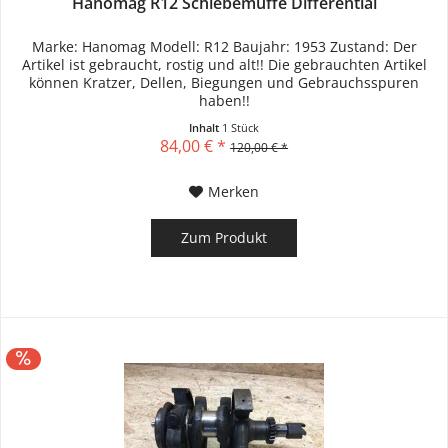
Hanomag R12 Schiebemuffe Differential
Marke: Hanomag Modell: R12 Baujahr: 1953 Zustand: Der
Artikel ist gebraucht, rostig und alt!! Die gebrauchten Artikel
können Kratzer, Dellen, Biegungen und Gebrauchsspuren
haben!!
Inhalt
1 Stück
84,00 € *
120,00 € *
Merken
Zum Produkt