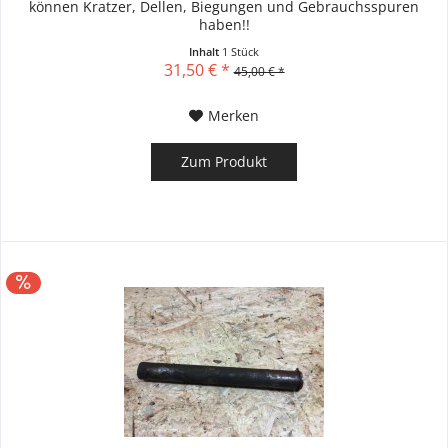
können Kratzer, Dellen, Biegungen und Gebrauchsspuren
haben!!
Inhalt
1 Stück
31,50 € *
45,00 € *
Merken
Zum Produkt