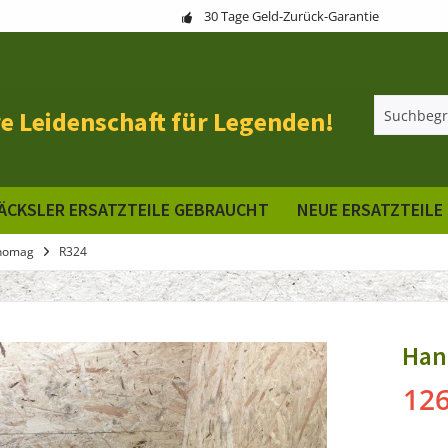
30 Tage Geld-Zurück-Garantie
e Leidenschaft für Legenden!
ÄCKSLER ERSATZTEILE GEBRAUCHT
NEUE ERSATZTEILE
nomag
R324
Han
126