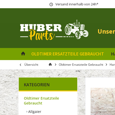
Versand innerhalb von 24h*
Unser
OLDTIMER ERSATZTEILE GEBRAUCHT
H
Übersicht
Oldtimer Ersatzteile Gebraucht
Ha
KATEGORIEN
Oldtimer Ersatzteile
Gebraucht
Allgaier