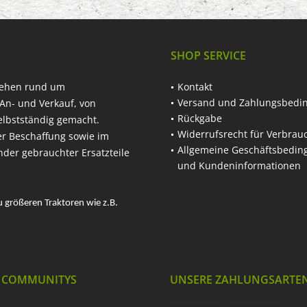
SHOP SERVICE
hehen rund um
Kontakt
Versand und Zahlungsbedi
An- und Verkauf, von
Rückgabe
elbstständig gemacht.
Widerrufsrecht für Verbrau
er Beschaffung sowie im
Allgemeine Geschäftsbedi
nder gebrauchter Ersatzteile
und Kundeninformationen
u größeren Traktoren wie z.B.
 COMMUNITYS
UNSERE ZAHLUNGSARTE