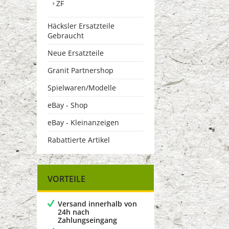
ZF
Häcksler Ersatzteile
Gebraucht
Neue Ersatzteile
Granit Partnershop
Spielwaren/Modelle
eBay - Shop
eBay - Kleinanzeigen
Rabattierte Artikel
VORTEILE
Versand innerhalb von
24h nach
Zahlungseingang