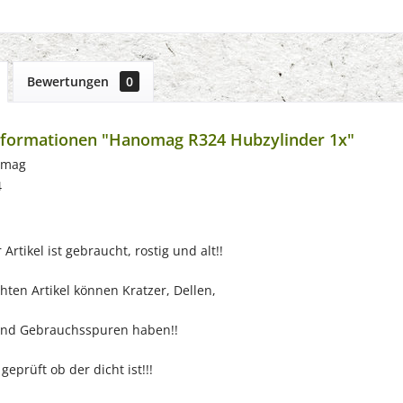
Bewertungen
0
nformationen "Hanomag R324 Hubzylinder 1x"
omag
4
Artikel ist gebraucht, rostig und alt!!
ten Artikel können Kratzer, Dellen,
nd Gebrauchsspuren haben!!
eprüft ob der dicht ist!!!