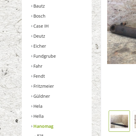
Bautz
Bosch
Case IH
Deutz
Eicher
Fundgrube
Fahr
Fendt
Fritzmeier
Güldner
Hela
Hella
Hanomag
R28