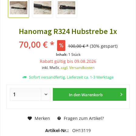
Hanomag R324 Hubstrebe 1x
70,00 € *
100,00 € *
(30% gespart)
Inhalt:
1 Stück
Rabatt gültig bis 09.08.2026
inkl. MwSt.
zzgl. Versandkosten
Sofort versandfertig, Lieferzeit ca. 1-3 Werktage
In den
Warenkorb
Merken
Fragen zum Artikel?
Artikel-Nr.:
OH13119