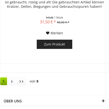
ist gebraucht, rostig und alt! Die gebrauchten Artikel können
Kratzer, Dellen, Biegungen und Gebrauchsspuren haben!!
Inhalt
1 Stück
31,50 € *
45,00 € *
Merken
Zum Produkt
1
von
8
ÜBER UNS