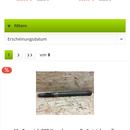
Filtern
1
von
8