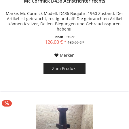
Mc Cormick D436 Achstrichter rechts
Marke: Mc Cormick Modell: D436 Baujahr: 1960 Zustand: Der
Artikel ist gebraucht, rostig und alt! Die gebrauchten Artikel
können Kratzer, Dellen, Biegungen und Gebrauchsspuren
haben!!!
Inhalt
1 Stück
126,00 € *
180,00 € *
Merken
Zum Produkt