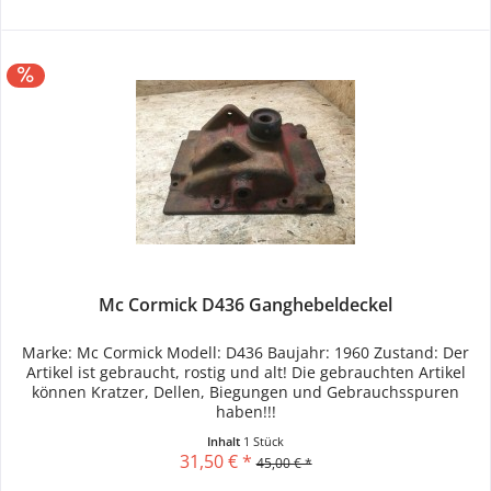
Mc Cormick D436 Ganghebeldeckel
Marke: Mc Cormick Modell: D436 Baujahr: 1960 Zustand: Der
Artikel ist gebraucht, rostig und alt! Die gebrauchten Artikel
können Kratzer, Dellen, Biegungen und Gebrauchsspuren
haben!!!
Inhalt
1 Stück
31,50 € *
45,00 € *