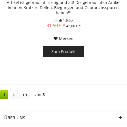
Artikel ist gebraucht, rostig und alt! Die gebrauchten Artikel
können Kratzer, Dellen, Biegungen und Gebrauchsspuren
haben!!!
Inhalt
1 Stück
31,50 € *
45,00 € *
Merken
Zum Produkt
1
von
5
ÜBER UNS