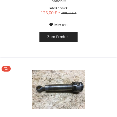
haben!!!
Inhalt
1 Stück
126,00 € *
180,00 € *
Merken
Zum Produkt