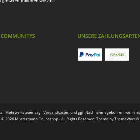
u größeren Traktoren wie z.B.
 COMMUNITYS
UNSERE ZAHLUNGSARTE
etzl. Mehrwertsteuer zzgl.
Versandkosten
und ggf. Nachnahmegebühren, wenn nic
© 2026 Mustermann Onlineshop - All Rights Reserved. Theme by
ThemeWare®