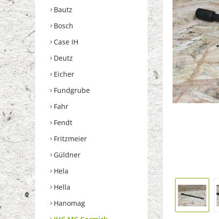
Bautz
Bosch
Case IH
Deutz
Eicher
Fundgrube
Fahr
Fendt
Fritzmeier
Güldner
Hela
Hella
Hanomag