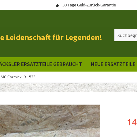
30 Tage Geld-Zurück-Garantie
e Leidenschaft für Legenden!
ÄCKSLER ERSATZTEILE GEBRAUCHT
NEUE ERSATZTEILE
 MC Cormick
523
14