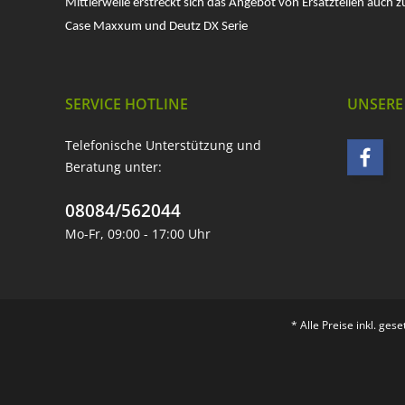
Mittlerweile erstreckt sich das Angebot von Ersatzteilen auch z
Case Maxxum und Deutz DX Serie
SERVICE HOTLINE
UNSERE
Telefonische Unterstützung und
Beratung unter:
08084/562044
Mo-Fr, 09:00 - 17:00 Uhr
* Alle Preise inkl. ges