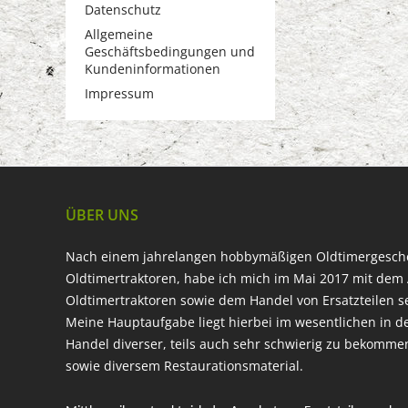
Datenschutz
Allgemeine
Geschäftsbedingungen und
Kundeninformationen
Impressum
ÜBER UNS
Nach einem jahrelangen hobbymäßigen Oldtimergesc
Oldtimertraktoren, habe ich mich im Mai 2017 mit dem 
Oldtimertraktoren sowie dem Handel von Ersatzteilen s
Meine Hauptaufgabe liegt hierbei im wesentlichen in d
Handel diverser, teils auch sehr schwierig zu bekomme
sowie diversem Restaurationsmaterial.