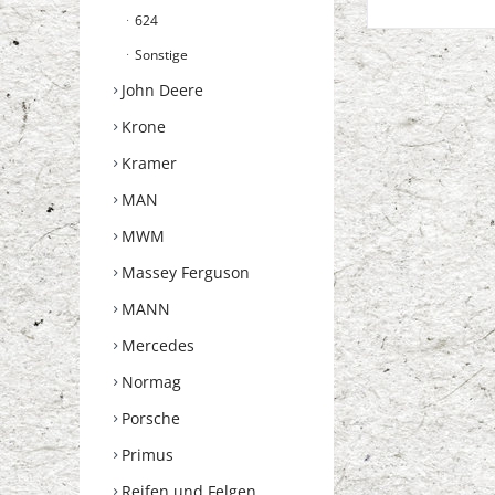
624
Sonstige
John Deere
Krone
Kramer
MAN
MWM
Massey Ferguson
MANN
Mercedes
Normag
Porsche
Primus
Reifen und Felgen