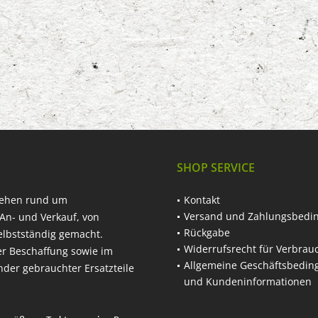
SHOP SERVICE
hehen rund um
Kontakt
Versand und Zahlungsbedi
An- und Verkauf, von
Rückgabe
elbstständig gemacht.
Widerrufsrecht für Verbrau
er Beschaffung sowie im
Allgemeine Geschäftsbedi
nder gebrauchter Ersatzteile
und Kundeninformationen