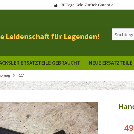
30 Tage Geld-Zurück-Garantie
e Leidenschaft für Legenden!
ÄCKSLER ERSATZTEILE GEBRAUCHT
NEUE ERSATZTEILE
nomag
R27
Hano
49