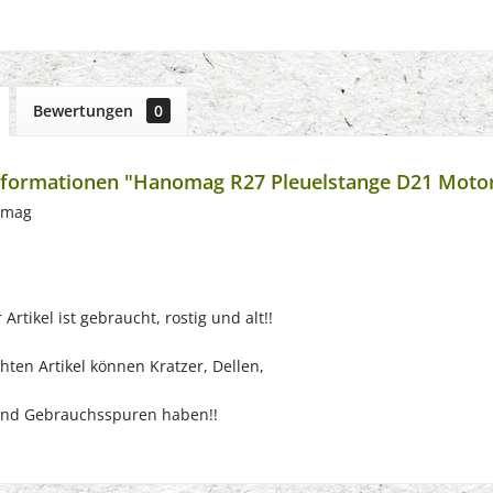
Bewertungen
0
nformationen "Hanomag R27 Pleuelstange D21 Moto
omag
Artikel ist gebraucht, rostig und alt!!
ten Artikel können Kratzer, Dellen,
nd Gebrauchsspuren haben!!