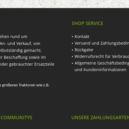
SHOP SERVICE
hehen rund um
Kontakt
Versand und Zahlungsbedi
An- und Verkauf, von
Rückgabe
elbstständig gemacht.
Widerrufsrecht für Verbrau
er Beschaffung sowie im
Allgemeine Geschäftsbedi
nder gebrauchter Ersatzteile
und Kundeninformationen
u größeren Traktoren wie z.B.
 COMMUNITYS
UNSERE ZAHLUNGSARTE