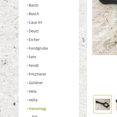
Bautz
Bosch
Case IH
Deutz
Eicher
Fundgrube
Fahr
Fendt
Fritzmeier
Güldner
Hela
Hella
Hanomag
R28