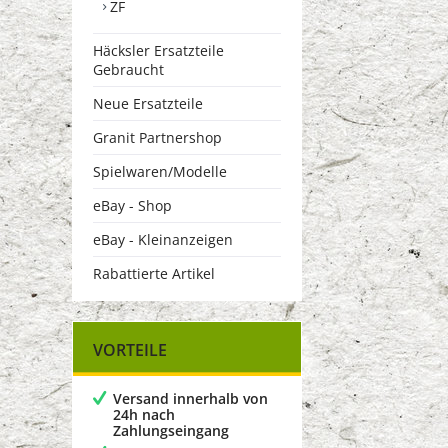
ZF
Häcksler Ersatzteile
Gebraucht
Neue Ersatzteile
Granit Partnershop
Spielwaren/Modelle
eBay - Shop
eBay - Kleinanzeigen
Rabattierte Artikel
VORTEILE
Versand innerhalb von
24h nach
Zahlungseingang