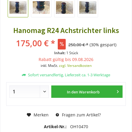
Hanomag R24 Achstrichter links
175,00 € *
250,00 € *
(30% gespart)
Inhalt:
1 Stück
Rabatt gültig bis 09.08.2026
inkl. MwSt.
zzgl. Versandkosten
Sofort versandfertig, Lieferzeit ca. 1-3 Werktage
In den
Warenkorb
Merken
Fragen zum Artikel?
Artikel-Nr.:
OH10470