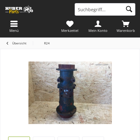
Menü
Merkzettel
Mein Konto
Warenkorb
Übersicht
R24