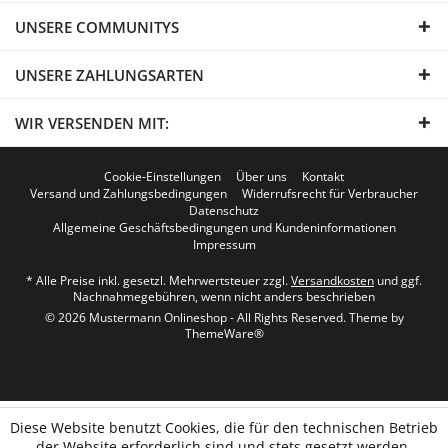
UNSERE COMMUNITYS
UNSERE ZAHLUNGSARTEN
WIR VERSENDEN MIT:
Cookie-Einstellungen
Über uns
Kontakt
Versand und Zahlungsbedingungen
Widerrufsrecht für Verbraucher
Datenschutz
Allgemeine Geschäftsbedingungen und Kundeninformationen
Impressum
* Alle Preise inkl. gesetzl. Mehrwertsteuer zzgl.
Versandkosten
und ggf.
Nachnahmegebühren, wenn nicht anders beschrieben
© 2026 Mustermann Onlineshop - All Rights Reserved. Theme by
ThemeWare®
Diese Website benutzt Cookies, die für den technischen Betrieb
der Website erforderlich sind und stets gesetzt werden.