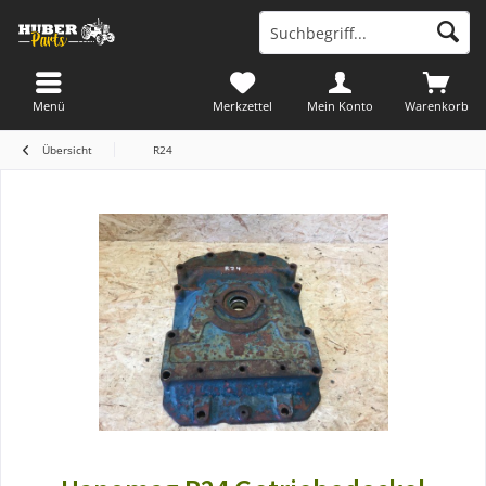
Menü
Merkzettel
Mein Konto
Warenkorb
Übersicht
R24