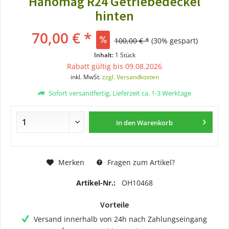
Hanomag R24 Getriebedeckel
hinten
70,00 € *
100,00 € *
(30% gespart)
Inhalt:
1 Stück
Rabatt gültig bis 09.08.2026
inkl. MwSt.
zzgl. Versandkosten
Sofort versandfertig, Lieferzeit ca. 1-3 Werktage
In den
Warenkorb
Merken
Fragen zum Artikel?
Artikel-Nr.:
OH10468
Vorteile
Versand innerhalb von 24h nach Zahlungseingang