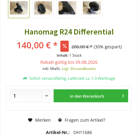
Hanomag R24 Differential
140,00 € *
200,00 € *
(30% gespart)
Inhalt:
1 Stück
Rabatt gültig bis 09.08.2026
inkl. MwSt.
zzgl. Versandkosten
Sofort versandfertig, Lieferzeit ca. 1-3 Werktage
In den
Warenkorb
Merken
Fragen zum Artikel?
Artikel-Nr.:
OH11686