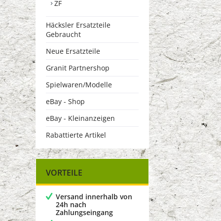
ZF
Häcksler Ersatzteile
Gebraucht
Neue Ersatzteile
Granit Partnershop
Spielwaren/Modelle
eBay - Shop
eBay - Kleinanzeigen
Rabattierte Artikel
VORTEILE
Versand innerhalb von
24h nach
Zahlungseingang