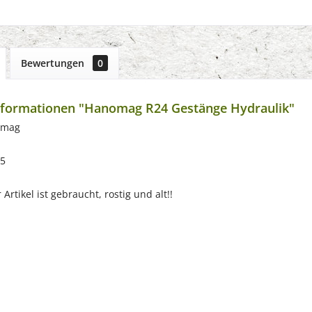
Bewertungen
0
nformationen "Hanomag R24 Gestänge Hydraulik"
omag
55
Artikel ist gebraucht, rostig und alt!!