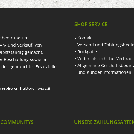
SHOP SERVICE
hehen rund um
Kontakt
Versand und Zahlungsbedi
An- und Verkauf, von
Rückgabe
elbstständig gemacht.
Widerrufsrecht für Verbrau
er Beschaffung sowie im
Allgemeine Geschäftsbedi
nder gebrauchter Ersatzteile
und Kundeninformationen
u größeren Traktoren wie z.B.
 COMMUNITYS
UNSERE ZAHLUNGSARTE