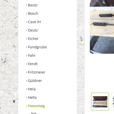
Bautz
Bosch
Case IH
Deutz
Eicher
Fundgrube
Fahr
Fendt
Fritzmeier
Güldner
Hela
Hella
Hanomag
R28