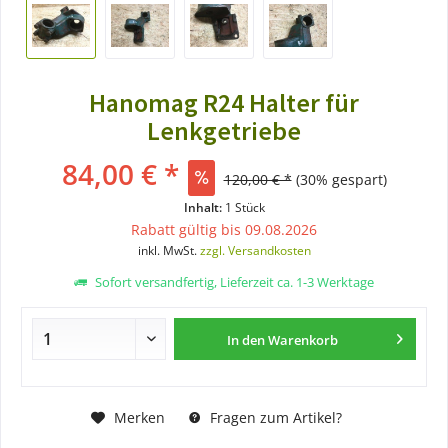
Hanomag R24 Halter für
Lenkgetriebe
84,00 € *
120,00 € *
(30% gespart)
Inhalt:
1 Stück
Rabatt gültig bis 09.08.2026
inkl. MwSt.
zzgl. Versandkosten
Sofort versandfertig, Lieferzeit ca. 1-3 Werktage
In den
Warenkorb
Merken
Fragen zum Artikel?