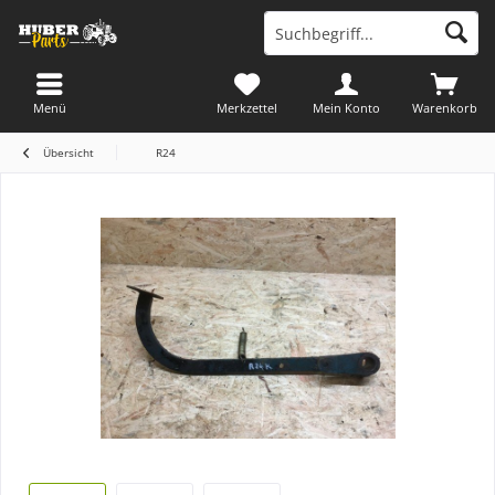
Menü
Merkzettel
Mein Konto
Warenkorb
Übersicht
R24