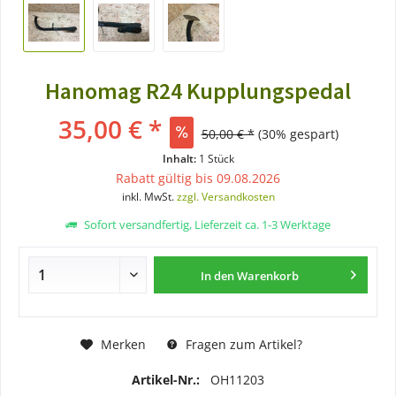
Hanomag R24 Kupplungspedal
35,00 € *
50,00 € *
(30% gespart)
Inhalt:
1 Stück
Rabatt gültig bis 09.08.2026
inkl. MwSt.
zzgl. Versandkosten
Sofort versandfertig, Lieferzeit ca. 1-3 Werktage
In den
Warenkorb
Merken
Fragen zum Artikel?
Artikel-Nr.:
OH11203