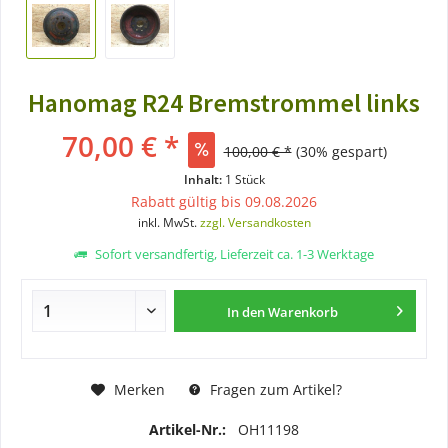
Hanomag R24 Bremstrommel links
70,00 € *
100,00 € *
(30% gespart)
Inhalt:
1 Stück
Rabatt gültig bis 09.08.2026
inkl. MwSt.
zzgl. Versandkosten
Sofort versandfertig, Lieferzeit ca. 1-3 Werktage
In den
Warenkorb
Merken
Fragen zum Artikel?
Artikel-Nr.:
OH11198