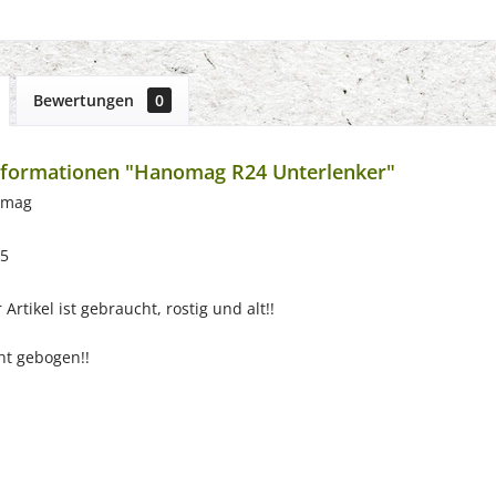
Bewertungen
0
nformationen "Hanomag R24 Unterlenker"
omag
55
Artikel ist gebraucht, rostig und alt!!
cht gebogen!!