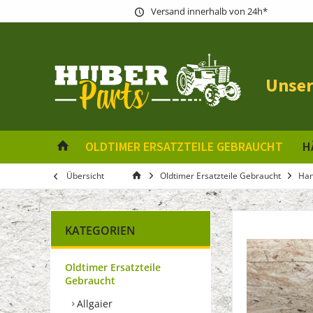
Versand innerhalb von 24h*
Unser
OLDTIMER ERSATZTEILE GEBRAUCHT
H
Übersicht
Oldtimer Ersatzteile Gebraucht
Ha
KATEGORIEN
Oldtimer Ersatzteile
Gebraucht
Allgaier