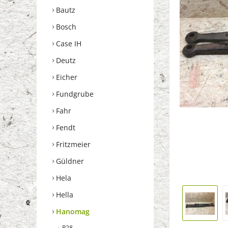
Bautz
Bosch
Case IH
Deutz
Eicher
Fundgrube
Fahr
Fendt
Fritzmeier
Güldner
Hela
Hella
Hanomag
R28