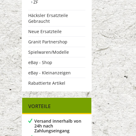
ZF
Häcksler Ersatzteile
Gebraucht
Neue Ersatzteile
Granit Partnershop
Spielwaren/Modelle
eBay - Shop
eBay - Kleinanzeigen
Rabattierte Artikel
VORTEILE
Versand innerhalb von
24h nach
Zahlungseingang