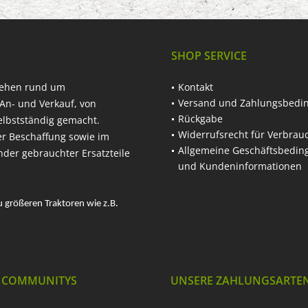
SHOP SERVICE
hehen rund um
Kontakt
Versand und Zahlungsbedi
An- und Verkauf, von
Rückgabe
elbstständig gemacht.
Widerrufsrecht für Verbrau
er Beschaffung sowie im
Allgemeine Geschäftsbedi
nder gebrauchter Ersatzteile
und Kundeninformationen
u größeren Traktoren wie z.B.
 COMMUNITYS
UNSERE ZAHLUNGSARTE