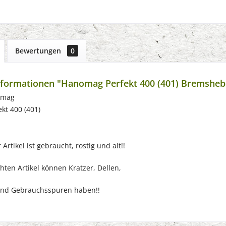
Bewertungen
0
formationen "Hanomag Perfekt 400 (401) Bremshebe
omag
ekt 400 (401)
Artikel ist gebraucht, rostig und alt!!
ten Artikel können Kratzer, Dellen,
nd Gebrauchsspuren haben!!