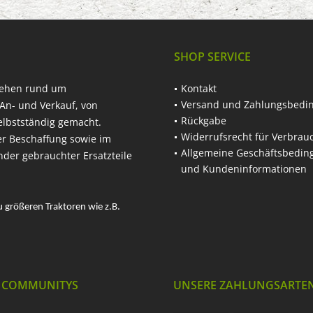
SHOP SERVICE
hehen rund um
Kontakt
Versand und Zahlungsbedi
An- und Verkauf, von
Rückgabe
elbstständig gemacht.
Widerrufsrecht für Verbrau
er Beschaffung sowie im
Allgemeine Geschäftsbedi
nder gebrauchter Ersatzteile
und Kundeninformationen
u größeren Traktoren wie z.B.
 COMMUNITYS
UNSERE ZAHLUNGSARTE