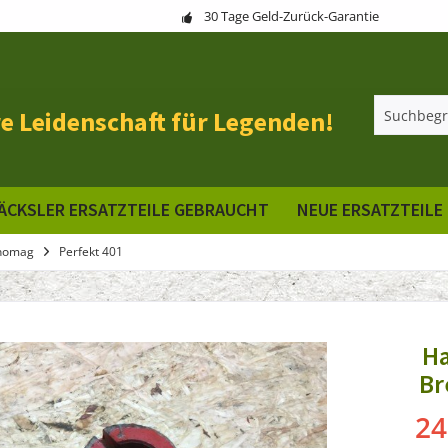
30 Tage Geld-Zurück-Garantie
e Leidenschaft für Legenden!
ÄCKSLER ERSATZTEILE GEBRAUCHT
NEUE ERSATZTEILE
nomag
Perfekt 401
Ha
Br
24