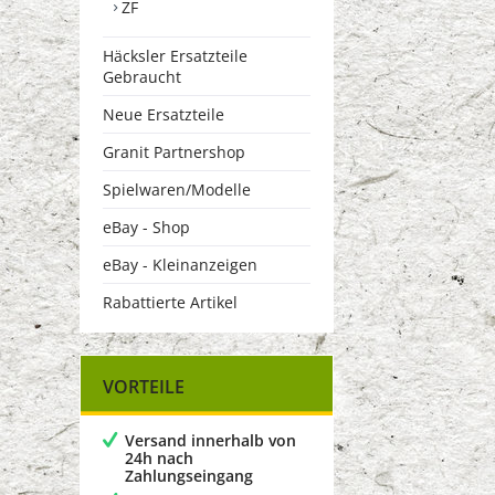
ZF
Häcksler Ersatzteile
Gebraucht
Neue Ersatzteile
Granit Partnershop
Spielwaren/Modelle
eBay - Shop
eBay - Kleinanzeigen
Rabattierte Artikel
VORTEILE
Versand innerhalb von
24h nach
Zahlungseingang