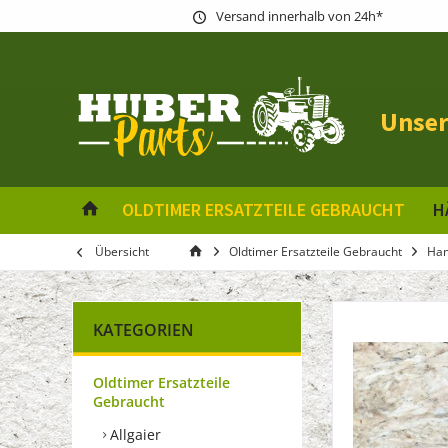
Versand innerhalb von 24h*
Unser
OLDTIMER ERSATZTEILE GEBRAUCHT
H
Übersicht
Oldtimer Ersatzteile Gebraucht
Ha
KATEGORIEN
Oldtimer Ersatzteile
Gebraucht
Allgaier