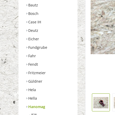
Bautz
Bosch
Case IH
Deutz
Eicher
Fundgrube
Fahr
Fendt
Fritzmeier
Güldner
Hela
Hella
Hanomag
R28