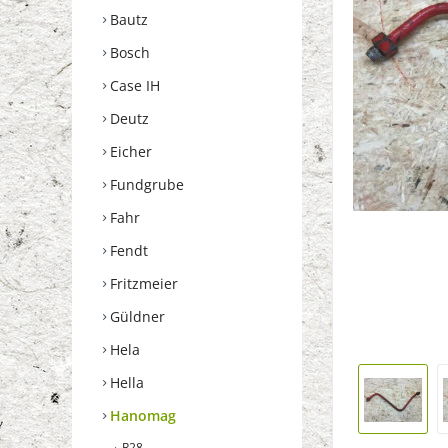
Bautz
Bosch
Case IH
Deutz
Eicher
Fundgrube
Fahr
Fendt
Fritzmeier
Güldner
Hela
Hella
Hanomag
R28