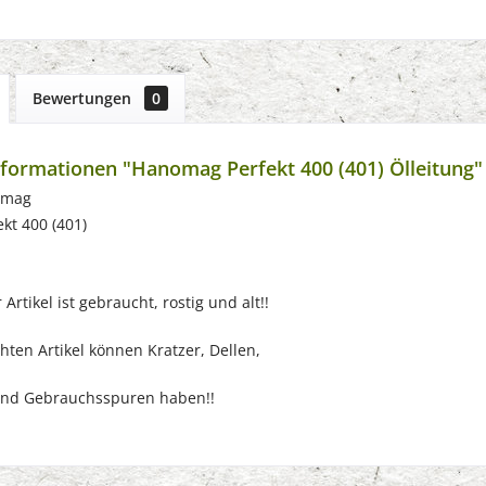
Bewertungen
0
formationen "Hanomag Perfekt 400 (401) Ölleitung"
omag
ekt 400 (401)
Artikel ist gebraucht, rostig und alt!!
ten Artikel können Kratzer, Dellen,
nd Gebrauchsspuren haben!!