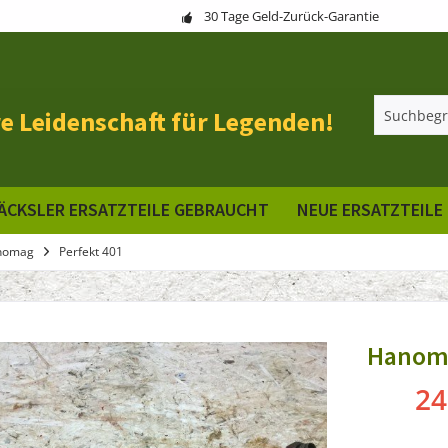
30 Tage Geld-Zurück-Garantie
e Leidenschaft für Legenden!
ÄCKSLER ERSATZTEILE GEBRAUCHT
NEUE ERSATZTEILE
nomag
Perfekt 401
Hanoma
24