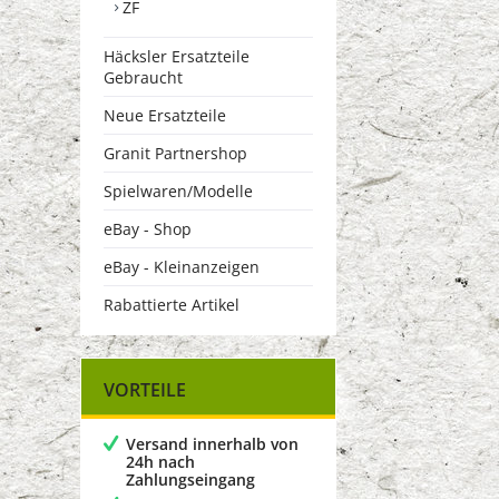
ZF
Häcksler Ersatzteile
Gebraucht
Neue Ersatzteile
Granit Partnershop
Spielwaren/Modelle
eBay - Shop
eBay - Kleinanzeigen
Rabattierte Artikel
VORTEILE
Versand innerhalb von
24h nach
Zahlungseingang