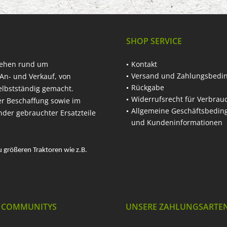
SHOP SERVICE
hehen rund um
Kontakt
Versand und Zahlungsbedi
An- und Verkauf, von
Rückgabe
elbstständig gemacht.
Widerrufsrecht für Verbrau
er Beschaffung sowie im
Allgemeine Geschäftsbedi
nder gebrauchter Ersatzteile
und Kundeninformationen
u größeren Traktoren wie z.B.
 COMMUNITYS
UNSERE ZAHLUNGSARTE