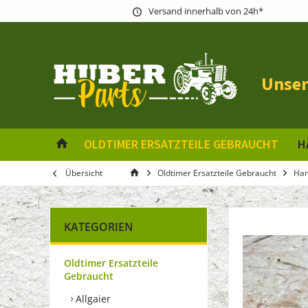
Versand innerhalb von 24h*
Unser
OLDTIMER ERSATZTEILE GEBRAUCHT
H
Übersicht
Oldtimer Ersatzteile Gebraucht
Ha
KATEGORIEN
Oldtimer Ersatzteile
Gebraucht
Allgaier