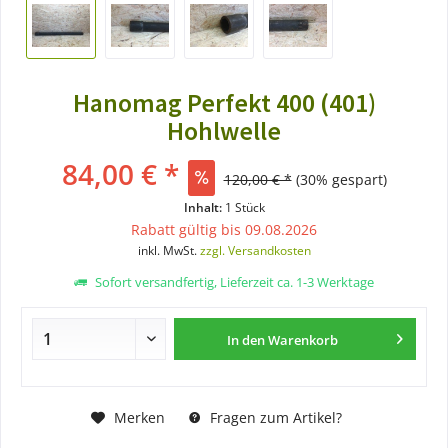
Hanomag Perfekt 400 (401)
Hohlwelle
84,00 € *
120,00 € *
(30% gespart)
Inhalt:
1 Stück
Rabatt gültig bis 09.08.2026
inkl. MwSt.
zzgl. Versandkosten
Sofort versandfertig, Lieferzeit ca. 1-3 Werktage
In den
Warenkorb
Merken
Fragen zum Artikel?