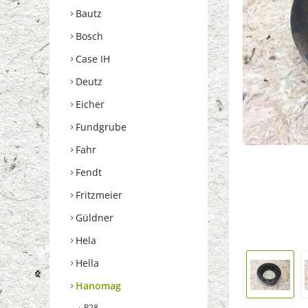
Bautz
Bosch
Case IH
Deutz
Eicher
Fundgrube
Fahr
Fendt
Fritzmeier
Güldner
Hela
Hella
Hanomag
R28