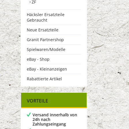
ZF
Häcksler Ersatzteile
Gebraucht
Neue Ersatzteile
Granit Partnershop
Spielwaren/Modelle
eBay - Shop
eBay - Kleinanzeigen
Rabattierte Artikel
VORTEILE
Versand innerhalb von
24h nach
Zahlungseingang