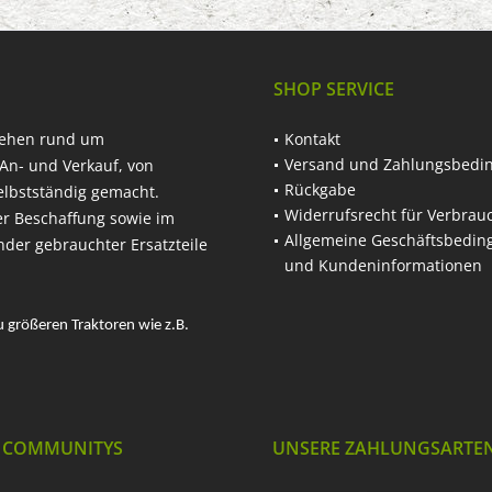
SHOP SERVICE
hehen rund um
Kontakt
Versand und Zahlungsbedi
An- und Verkauf, von
Rückgabe
elbstständig gemacht.
Widerrufsrecht für Verbrau
er Beschaffung sowie im
Allgemeine Geschäftsbedi
nder gebrauchter Ersatzteile
und Kundeninformationen
u größeren Traktoren wie z.B.
 COMMUNITYS
UNSERE ZAHLUNGSARTE