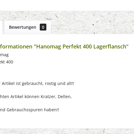
Bewertungen
0
formationen "Hanomag Perfekt 400 Lagerflansch"
omag
ekt 400
Artikel ist gebraucht, rostig und alt!!
ten Artikel können Kratzer, Dellen,
nd Gebrauchsspuren haben!!