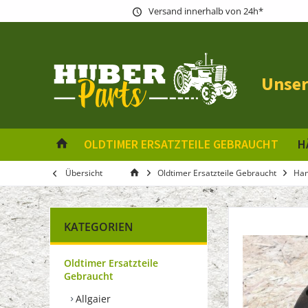
Versand innerhalb von 24h*
Unser
OLDTIMER ERSATZTEILE GEBRAUCHT
H
Übersicht
Oldtimer Ersatzteile Gebraucht
Ha
KATEGORIEN
Oldtimer Ersatzteile
Gebraucht
Allgaier