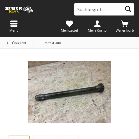
Menü
Merkzettel
Mein Konto
Warenkorb
Übersicht
Perfekt 400