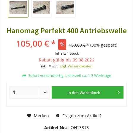
Hanomag Perfekt 400 Antriebswelle
105,00 € *
150,00 € *
(30% gespart)
Inhalt:
1 Stück
Rabatt gültig bis 09.08.2026
inkl. MwSt.
zzgl. Versandkosten
Sofort versandfertig, Lieferzeit ca. 1-3 Werktage
In den
Warenkorb
Merken
Fragen zum Artikel?
Artikel-Nr.:
OH13813