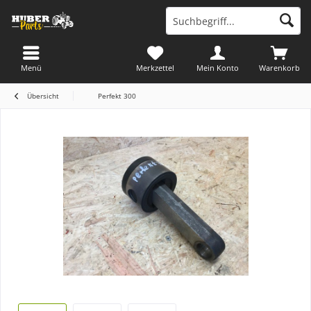
Menü
Merkzettel
Mein Konto
Warenkorb
Übersicht
Perfekt 300