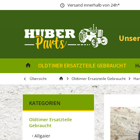
Versand innerhalb von 24h*
Unser
OLDTIMER ERSATZTEILE GEBRAUCHT
H
Übersicht
Oldtimer Ersatzteile Gebraucht
Ha
KATEGORIEN
Oldtimer Ersatzteile
Gebraucht
Allgaier