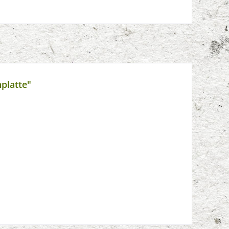
platte"