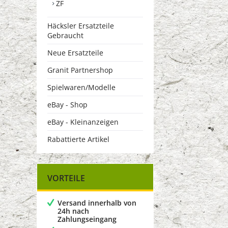
ZF
Häcksler Ersatzteile
Gebraucht
Neue Ersatzteile
Granit Partnershop
Spielwaren/Modelle
eBay - Shop
eBay - Kleinanzeigen
Rabattierte Artikel
VORTEILE
Versand innerhalb von
24h nach
Zahlungseingang