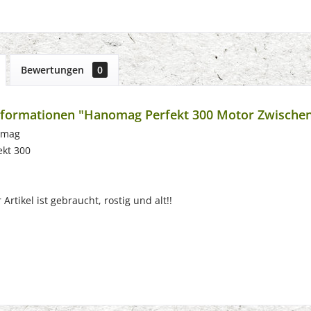
Bewertungen
0
formationen "Hanomag Perfekt 300 Motor Zwischen
omag
ekt 300
Artikel ist gebraucht, rostig und alt!!