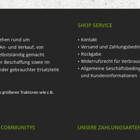
SHOP SERVICE
hehen rund um
Kontakt
Versand und Zahlungsbedi
An- und Verkauf, von
Rückgabe
elbstständig gemacht.
Widerrufsrecht für Verbrau
er Beschaffung sowie im
Allgemeine Geschäftsbedi
nder gebrauchter Ersatzteile
und Kundeninformationen
u größeren Traktoren wie z.B.
 COMMUNITYS
UNSERE ZAHLUNGSARTE