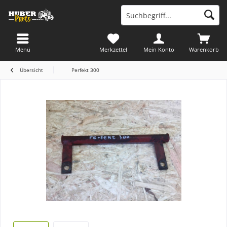
Menü
Merkzettel
Mein Konto
Warenkorb
Übersicht
Perfekt 300