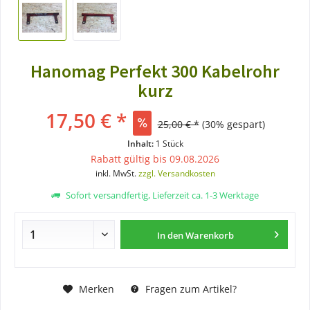
Hanomag Perfekt 300 Kabelrohr
kurz
17,50 € *
25,00 € *
(30% gespart)
Inhalt:
1 Stück
Rabatt gültig bis 09.08.2026
inkl. MwSt.
zzgl. Versandkosten
Sofort versandfertig, Lieferzeit ca. 1-3 Werktage
In den
Warenkorb
Merken
Fragen zum Artikel?