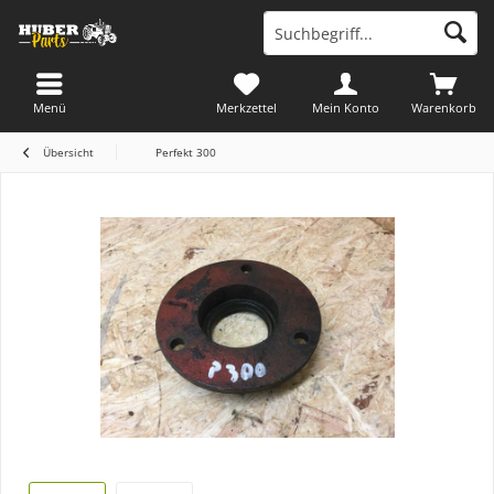
Menü
Merkzettel
Mein Konto
Warenkorb
Übersicht
Perfekt 300