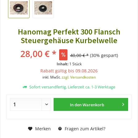
Hanomag Perfekt 300 Flansch
Steuergehäuse Kurbelwelle
28,00 € *
40,00 € *
(30% gespart)
Inhalt:
1 Stück
Rabatt gültig bis 09.08.2026
inkl. MwSt.
zzgl. Versandkosten
Sofort versandfertig, Lieferzeit ca. 1-3 Werktage
In den
Warenkorb
Merken
Fragen zum Artikel?