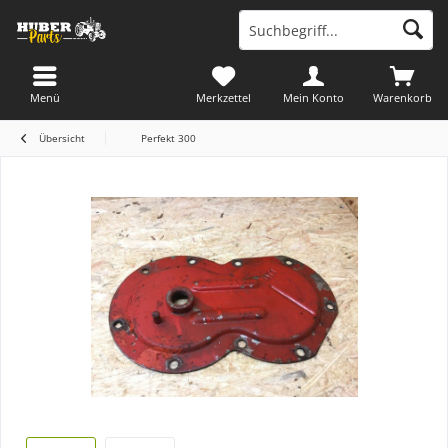
Menü
Merkzettel
Mein Konto
Warenkorb
Übersicht
Perfekt 300