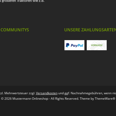
u größeren Traktoren wie z.B.
 COMMUNITYS
UNSERE ZAHLUNGSARTE
etzl. Mehrwertsteuer zzgl.
Versandkosten
und ggf. Nachnahmegebühren, wenn nic
© 2026 Mustermann Onlineshop - All Rights Reserved. Theme by
ThemeWare®