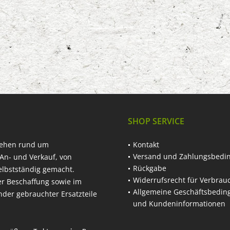
SHOP SERVICE
hehen rund um
Kontakt
Versand und Zahlungsbedi
An- und Verkauf, von
Rückgabe
elbstständig gemacht.
Widerrufsrecht für Verbrau
er Beschaffung sowie im
Allgemeine Geschäftsbedi
nder gebrauchter Ersatzteile
und Kundeninformationen