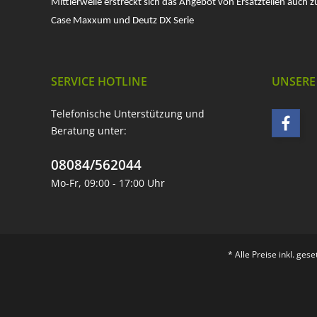
Mittlerweile erstreckt sich das Angebot von Ersatzteilen auch z
Case Maxxum und Deutz DX Serie
SERVICE HOTLINE
UNSERE
Telefonische Unterstützung und
Beratung unter:
08084/562044
Mo-Fr, 09:00 - 17:00 Uhr
* Alle Preise inkl. ges