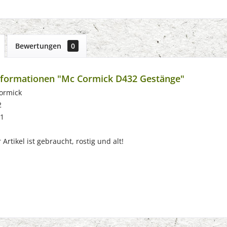
Bewertungen
0
nformationen "Mc Cormick D432 Gestänge"
ormick
2
61
Artikel ist gebraucht, rostig und alt!