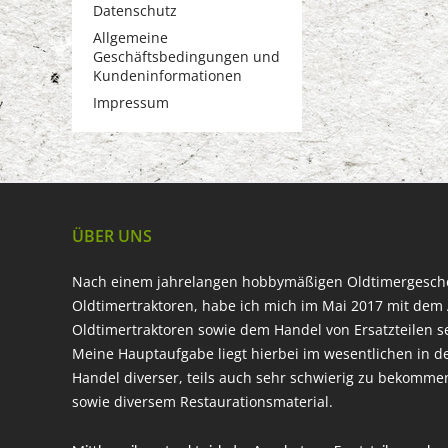
Datenschutz
Allgemeine
Geschäftsbedingungen und
Kundeninformationen
Impressum
ÜBER UNS
Nach einem jahrelangen hobbymäßigen Oldtimergesc
Oldtimertraktoren, habe ich mich im Mai 2017 mit dem 
Oldtimertraktoren sowie dem Handel von Ersatzteilen s
Meine Hauptaufgabe liegt hierbei im wesentlichen in d
Handel diverser, teils auch sehr schwierig zu bekomme
sowie diversem Restaurationsmaterial.