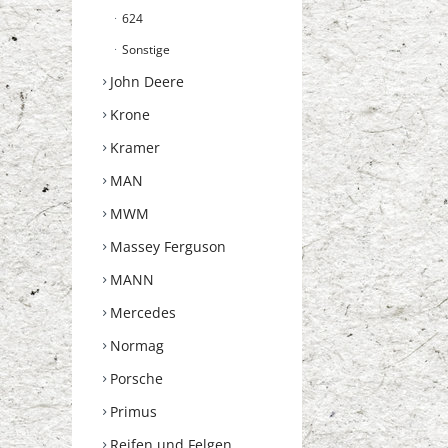
624
Sonstige
John Deere
Krone
Kramer
MAN
MWM
Massey Ferguson
MANN
Mercedes
Normag
Porsche
Primus
Reifen und Felgen