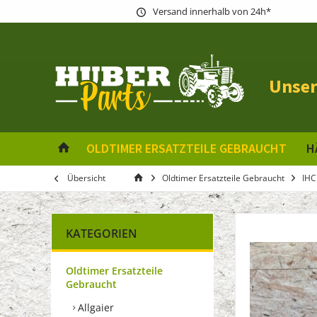
Versand innerhalb von 24h*
Unser
OLDTIMER ERSATZTEILE GEBRAUCHT
H
Übersicht
Oldtimer Ersatzteile Gebraucht
IHC
KATEGORIEN
Oldtimer Ersatzteile
Gebraucht
Allgaier