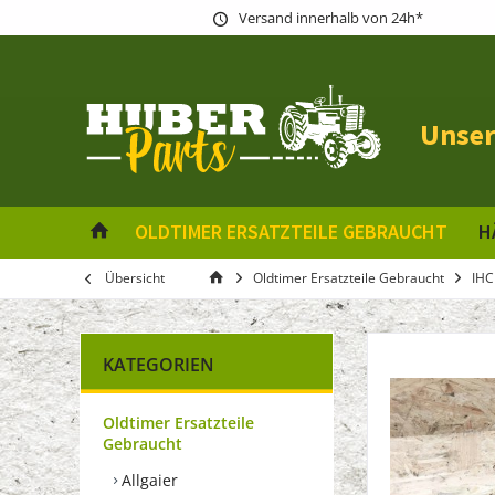
Versand innerhalb von 24h*
Unser
OLDTIMER ERSATZTEILE GEBRAUCHT
H
Übersicht
Oldtimer Ersatzteile Gebraucht
IHC
KATEGORIEN
Oldtimer Ersatzteile
Gebraucht
Allgaier