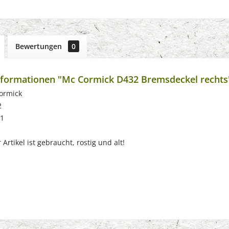
Bewertungen
0
nformationen "Mc Cormick D432 Bremsdeckel rechts
ormick
2
61
Artikel ist gebraucht, rostig und alt!