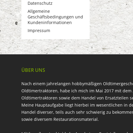
Datenschutz
Allgemeine
Geschäftsbedingungen und
Kundeninformationen
Impressum
ÜBER UNS
Nach einem jahrelangen hobbymäßigen Oldtimergesc
Oldtimertraktoren, habe ich mich im Mai 2017 mit dem 
Oldtimertraktoren sowie dem Handel von Ersatzteilen s
Meine Hauptaufgabe liegt hierbei im wesentlichen in d
Handel diverser, teils auch sehr schwierig zu bekomme
sowie diversem Restaurationsmaterial.