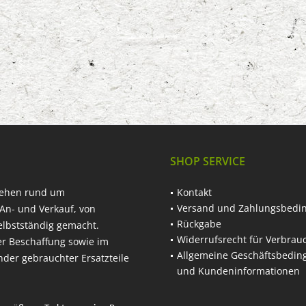
SHOP SERVICE
hehen rund um
Kontakt
Versand und Zahlungsbedi
An- und Verkauf, von
Rückgabe
elbstständig gemacht.
Widerrufsrecht für Verbrau
er Beschaffung sowie im
Allgemeine Geschäftsbedi
nder gebrauchter Ersatzteile
und Kundeninformationen