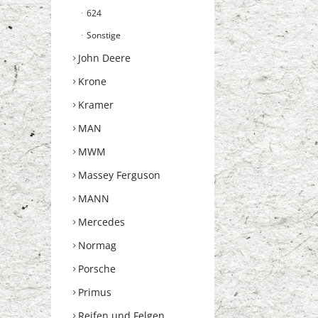
624
Sonstige
John Deere
Krone
Kramer
MAN
MWM
Massey Ferguson
MANN
Mercedes
Normag
Porsche
Primus
Reifen und Felgen