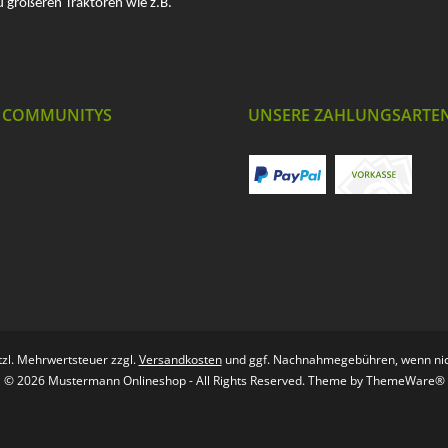
u größeren Traktoren wie z.B.
 COMMUNITYS
UNSERE ZAHLUNGSARTE
etzl. Mehrwertsteuer zzgl.
Versandkosten
und ggf. Nachnahmegebühren, wenn nic
© 2026 Mustermann Onlineshop - All Rights Reserved. Theme by
ThemeWare®