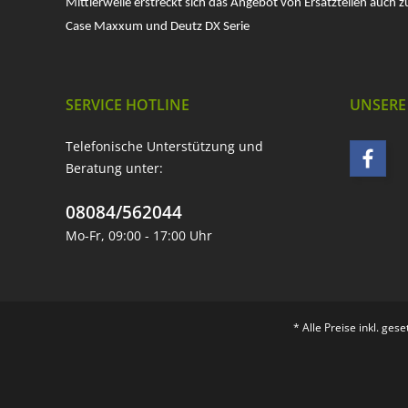
Mittlerweile erstreckt sich das Angebot von Ersatzteilen auch z
Case Maxxum und Deutz DX Serie
SERVICE HOTLINE
UNSERE
Telefonische Unterstützung und
Beratung unter:
08084/562044
Mo-Fr, 09:00 - 17:00 Uhr
* Alle Preise inkl. ges