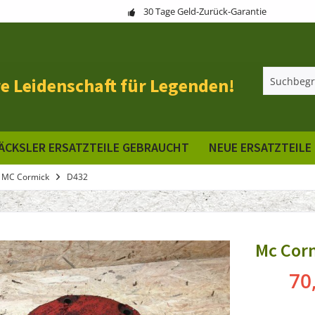
30 Tage Geld-Zurück-Garantie
e Leidenschaft für Legenden!
ÄCKSLER ERSATZTEILE GEBRAUCHT
NEUE ERSATZTEILE
 MC Cormick
D432
Mc Cor
70