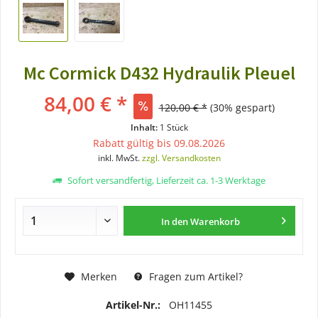
Mc Cormick D432 Hydraulik Pleuel
84,00 € *
120,00 € *
(30% gespart)
Inhalt:
1 Stück
Rabatt gültig bis 09.08.2026
inkl. MwSt.
zzgl. Versandkosten
Sofort versandfertig, Lieferzeit ca. 1-3 Werktage
In den
Warenkorb
Merken
Fragen zum Artikel?
Artikel-Nr.:
OH11455