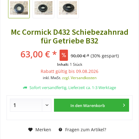
Mc Cormick D432 Schiebezahnrad
für Getriebe B32
63,00 € *
90,00 € *
(30% gespart)
Inhalt:
1 Stück
Rabatt gültig bis 09.08.2026
inkl. MwSt.
zzgl. Versandkosten
Sofort versandfertig, Lieferzeit ca. 1-3 Werktage
In den
Warenkorb
Merken
Fragen zum Artikel?