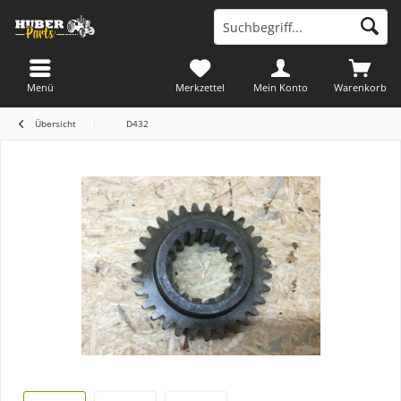
Menü
Merkzettel
Mein Konto
Warenkorb
Übersicht
D432