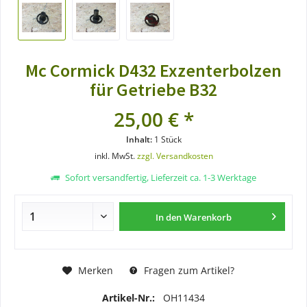
Mc Cormick D432 Exzenterbolzen
für Getriebe B32
25,00 € *
Inhalt:
1 Stück
inkl. MwSt.
zzgl. Versandkosten
Sofort versandfertig, Lieferzeit ca. 1-3 Werktage
In den
Warenkorb
Merken
Fragen zum Artikel?
Artikel-Nr.:
OH11434