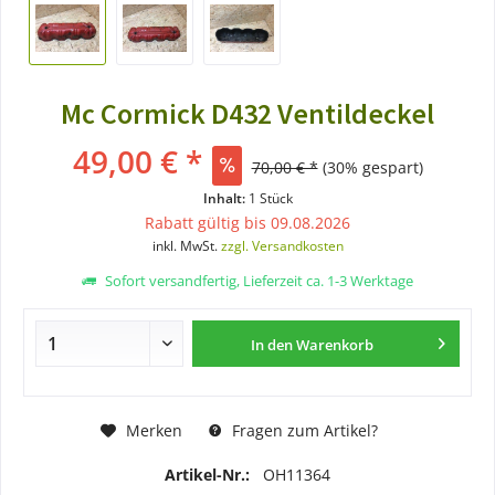
Mc Cormick D432 Ventildeckel
49,00 € *
70,00 € *
(30% gespart)
Inhalt:
1 Stück
Rabatt gültig bis 09.08.2026
inkl. MwSt.
zzgl. Versandkosten
Sofort versandfertig, Lieferzeit ca. 1-3 Werktage
In den
Warenkorb
Merken
Fragen zum Artikel?
Artikel-Nr.:
OH11364