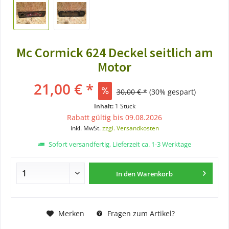
Mc Cormick 624 Deckel seitlich am
Motor
21,00 € *
30,00 € *
(30% gespart)
Inhalt:
1 Stück
Rabatt gültig bis 09.08.2026
inkl. MwSt.
zzgl. Versandkosten
Sofort versandfertig, Lieferzeit ca. 1-3 Werktage
In den
Warenkorb
Merken
Fragen zum Artikel?