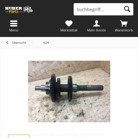
Menü
Merkzettel
Mein Konto
Warenkorb
Übersicht
624