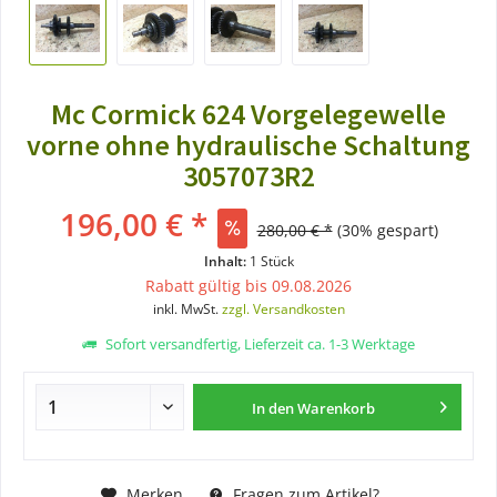
Mc Cormick 624 Vorgelegewelle
vorne ohne hydraulische Schaltung
3057073R2
196,00 € *
280,00 € *
(30% gespart)
Inhalt:
1 Stück
Rabatt gültig bis 09.08.2026
inkl. MwSt.
zzgl. Versandkosten
Sofort versandfertig, Lieferzeit ca. 1-3 Werktage
In den
Warenkorb
Merken
Fragen zum Artikel?