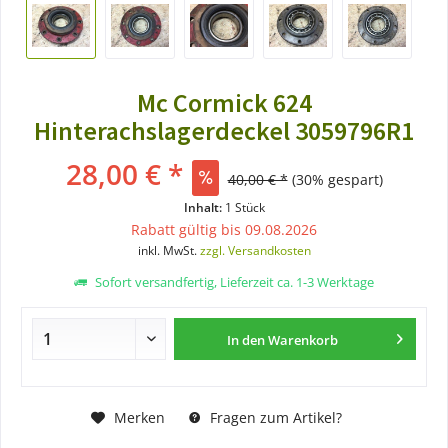
Mc Cormick 624
Hinterachslagerdeckel 3059796R1
28,00 € *
40,00 € *
(30% gespart)
Inhalt:
1 Stück
Rabatt gültig bis 09.08.2026
inkl. MwSt.
zzgl. Versandkosten
Sofort versandfertig, Lieferzeit ca. 1-3 Werktage
In den
Warenkorb
Merken
Fragen zum Artikel?