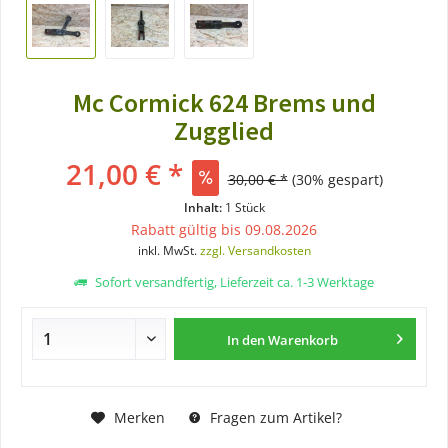
Mc Cormick 624 Brems und
Zugglied
21,00 € *
30,00 € *
(30% gespart)
Inhalt:
1 Stück
Rabatt gültig bis 09.08.2026
inkl. MwSt.
zzgl. Versandkosten
Sofort versandfertig, Lieferzeit ca. 1-3 Werktage
In den
Warenkorb
Merken
Fragen zum Artikel?