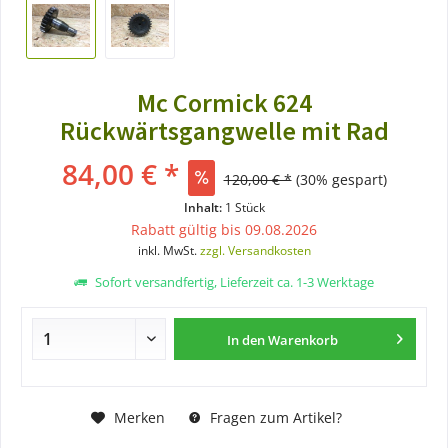
Mc Cormick 624
Rückwärtsgangwelle mit Rad
84,00 € *
120,00 € *
(30% gespart)
Inhalt:
1 Stück
Rabatt gültig bis 09.08.2026
inkl. MwSt.
zzgl. Versandkosten
Sofort versandfertig, Lieferzeit ca. 1-3 Werktage
In den
Warenkorb
Merken
Fragen zum Artikel?