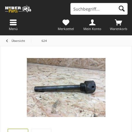
Menü
Merkzettel
Mein Konto
Warenkorb
Übersicht
624