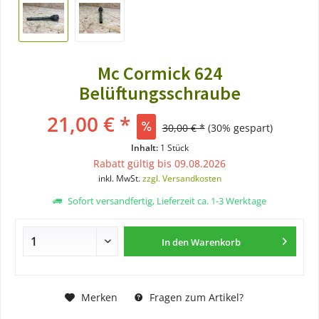
Mc Cormick 624
Belüftungsschraube
21,00 € *
30,00 € *
(30% gespart)
Inhalt:
1 Stück
Rabatt gültig bis 09.08.2026
inkl. MwSt.
zzgl. Versandkosten
Sofort versandfertig, Lieferzeit ca. 1-3 Werktage
In den
Warenkorb
Merken
Fragen zum Artikel?