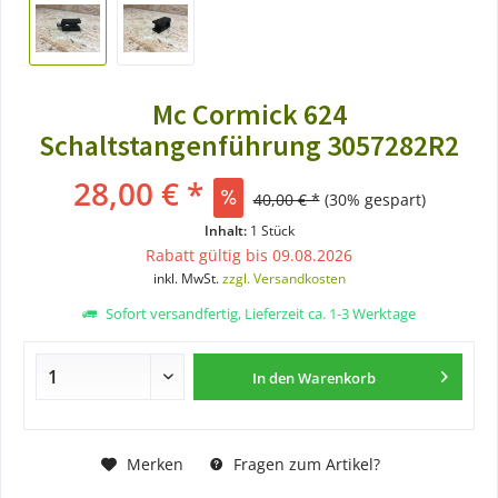
Mc Cormick 624
Schaltstangenführung 3057282R2
28,00 € *
40,00 € *
(30% gespart)
Inhalt:
1 Stück
Rabatt gültig bis 09.08.2026
inkl. MwSt.
zzgl. Versandkosten
Sofort versandfertig, Lieferzeit ca. 1-3 Werktage
In den
Warenkorb
Merken
Fragen zum Artikel?